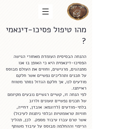
מהו טיפול פסיכו-דינאמי
?
ההנחה הבסיסית העומדת מאחורי הגישה
הפסיכו-דינאמית היא כי האופן בו אנו
מתנהגים, מרגישים, וחווים את העולם מבוסס
על תכנים ותהליכים נפשיים אשר חלקם
מודעים לנו, אך חלקם הגדול נסתר מטווח
ראייתנו.
לפי הנחה זו, קשיים רגשיים נובעים מקיומם
של תכנים נפשיים טעונים ולרוב
בלתי-מודעים (לדוגמא: אובדן, דחייה,
חוויות טראומטיות ובלתי ניתנות לעיכול)
אשר טרם עברו עיבוד מספק. לכן, תהליך
הריפוי וההחלמה מבוסס על עיבוד משותף