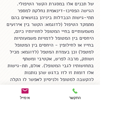
של תכנים אלו במסגרת הקשר הטיפולי.
הגישה הפסיכו-דינאמית נחלקת למספר
תתי-גישות הנבדלות ביניהן בנושאים בהם
מתמקד הטיפול (לדוגמא: הקשר בין אירועים
משמעותיים בחיי המטופל לחוויותיו כיום,
היחסים בין המטופל לדמויות משמעותיות
בחייו או לחילופין - היחסים בין המטופל
למטפל) וכן בעמדת המטפל (לדוגמא: מכיל
ושותק, מרבה לפרש, אקטיבי ומשתף
בתחושותיו לגבי המטופל). אולם, תת-גישות
אלו דומות זו לזו בדגש שהן נותנות
להקשבה למטופל ולניסיון לאפשר לו הקלה
רגשית ושיפור באיכות החיים על בסיס הקשר
הטיפולי.
התקשר
אימייל
אני מאמין שלכל אדם מאפיינים וצרכים
הייחודיים לו. כמטפל פסיכו-דינאמי, איני
מקובע לתת-גישה בודדת, אלא נוהג
להתאים את אופי הטיפול למטופל שלפני
ולקושי שמביא עמו. בשל כך, הפגישות